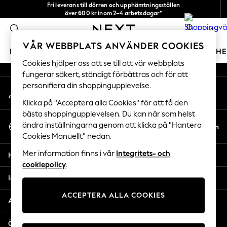
Fri leverans till dörren och upphämtningsställen
An error occurred on client
över 600 kr inom 2–4 arbetsdagar*
Vi accepterar
0
Våra sociala nätverk
VÅR WEBBPLATS ANVÄNDER COOKIES
FLICKOR
POJKAR
BABY
DAMER
HERRAR
H
Cookies hjälper oss att se till att vår webbplats
fungerar säkert, ständigt förbättras och för att
GIRLS
personifiera din shoppingupplevelse.
Mitt konto
New In
Logga in på ditt konto
50 - 92cm
Klicka på "Acceptera alla Cookies" för att få den
98 - 110cm
bästa shoppingupplevelsen. Du kan när som helst
Välj Språk
116 - 134cm
ändra inställningarna genom att klicka på "Hantera
Sv
En
Svenska
Cookies Manuellt" nedan.
140 - 174cm
Trending: Top & Short Sets
Mer information finns i vår
Integritets- och
Hjälp
Trending: Clogs
cookiepolicy
.
Toy Story
Integritet & Juridik
THE SET
ACCEPTERA ALLA COOKIES
All Clothing
Avdelningar
Coats & Jackets
Sweatshirts & Hoodies
Övriga tjänster