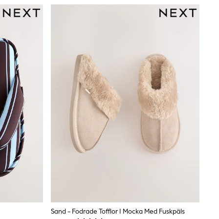
Sand - Fodrade Tofflor I Mocka Med Fuskpäls