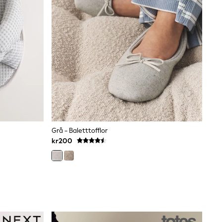
Grå - Baletttofflor
kr200