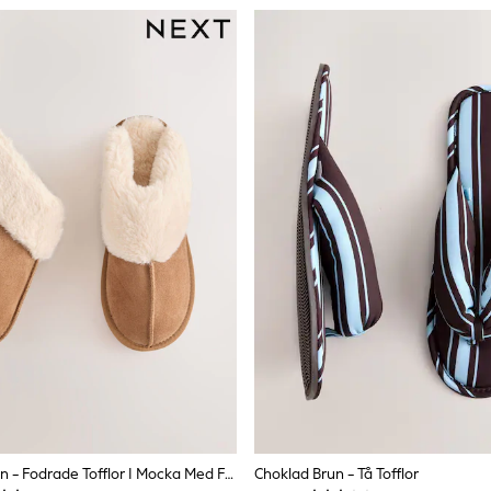
Tanfärgad Brun - Fodrade Tofflor I Mocka Med Fuskpäls
Choklad Brun - Tå Tofflor