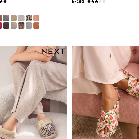
kr230