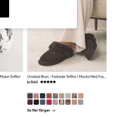
Mulor-Tofflor
Choklad Brun - Fodrade Tofflor I Mocka Med Fuskpäls
kr340
Se fler färger