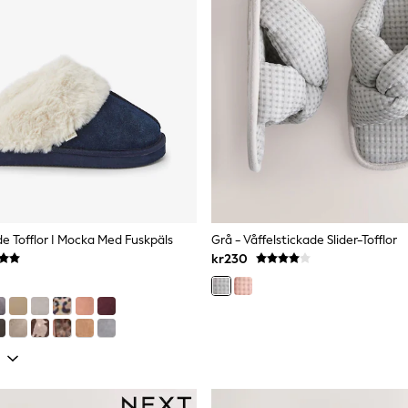
de Tofflor I Mocka Med Fuskpäls
Grå - Våffelstickade Slider-Tofflor
kr230