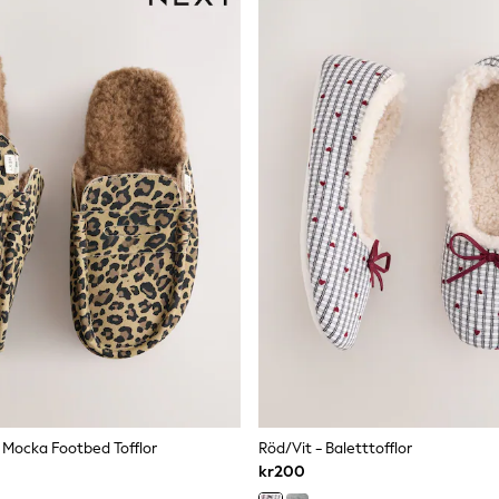
 Mocka Footbed Tofflor
Röd/Vit - Baletttofflor
kr200