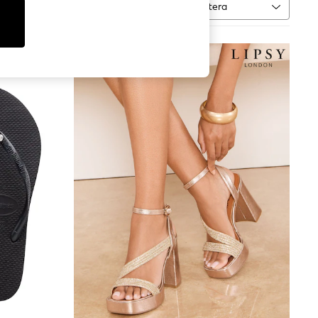
Sortera
MER