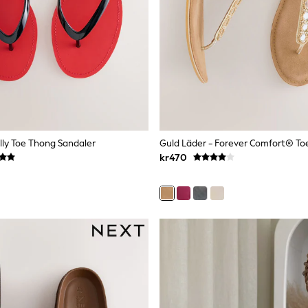
elly Toe Thong Sandaler
kr470