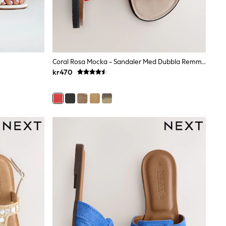
Coral Rosa Mocka - Sandaler Med Dubbla Remmar
kr470