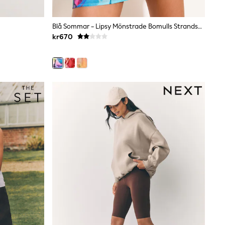
Blå Sommar - Lipsy Mönstrade Bomulls Strandshorts
kr670