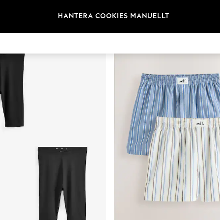
Kategori
Märke
Färg
HANTERA COOKIES MANUELLT