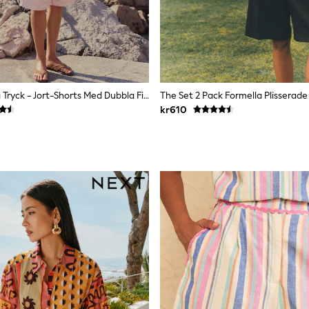
Rosa Bandana Tryck - Jort-Shorts Med Dubbla Fickor Och Denim
kr610