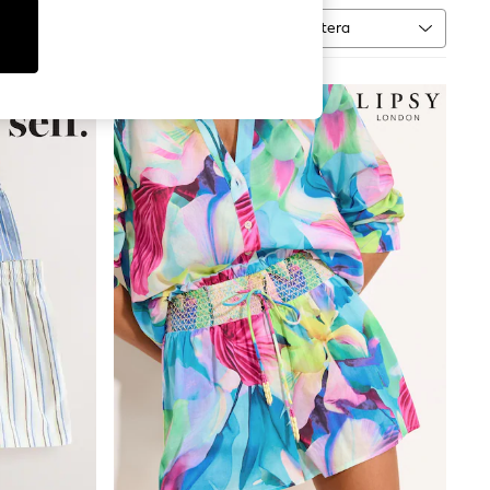
Sortera
MER