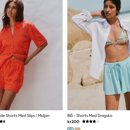
ade Shorts Med Slips I Midjan
Blå - Shorts Med Dragsko
kr200