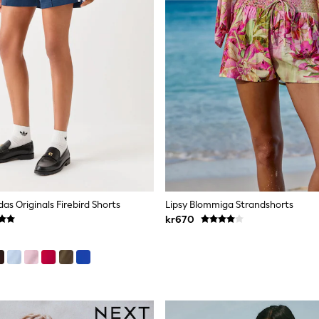
das Originals Firebird Shorts
Lipsy Blommiga Strandshorts
kr670