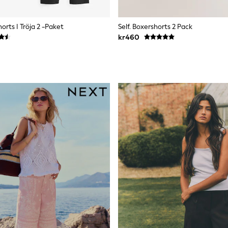
horts I Tröja 2 -paket
Self. Boxershorts 2 Pack
kr460