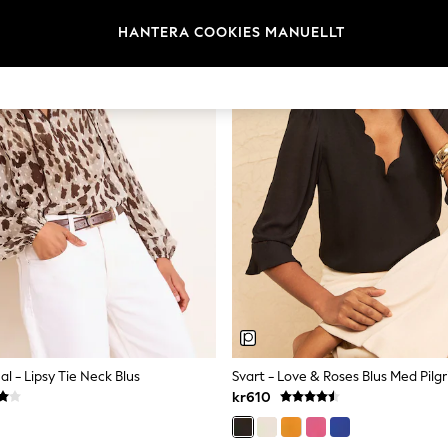
HANTERA COOKIES MANUELLT
l - Lipsy Tie Neck Blus
kr610