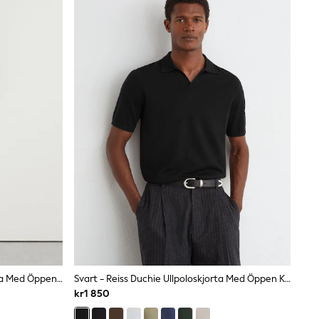
Surfblå - Reiss Duchie Ullpoloskjorta Med Öppen Krage
Svart - Reiss Duchie Ullpoloskjorta Med Öppen Krage
kr1 850