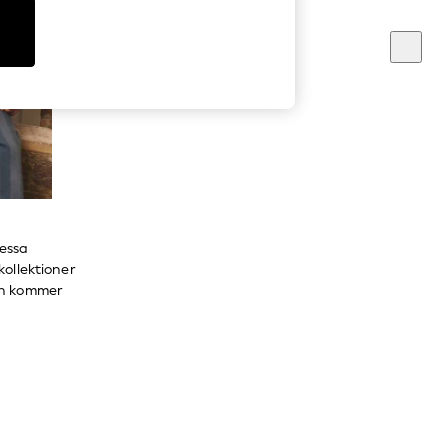
essa
kollektioner
an kommer